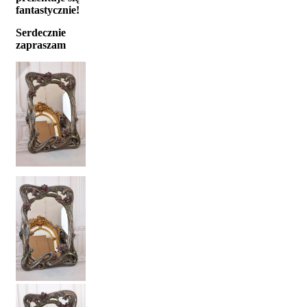
fantastycznie!
Serdecznie
zapraszam