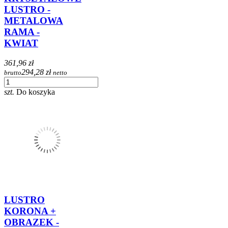
LUSTRO -
METALOWA
RAMA -
KWIAT
361,96 zł
294,28 zł
brutto
netto
szt.
Do koszyka
LUSTRO
KORONA +
OBRAZEK -