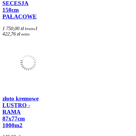
SECESJA
150cm
PAŁACOWE
1 750,00 zł
1
brutto
422,76 zł
netto
złoto kremowe
LUSTRO -
RAMA
87x77cm
1000m2