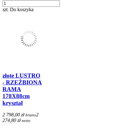
szt.
Do koszyka
złote LUSTRO
- RZEŹBIONA
RAMA
178X88cm
kryształ
2 798,00 zł
2
brutto
274,80 zł
netto