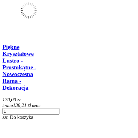
Piękne
Kryształowe
Lustro -
Prostokątne -
Nowoczesna
Rama -
Dekoracja
170,00 zł
138,21 zł
brutto
netto
szt.
Do koszyka