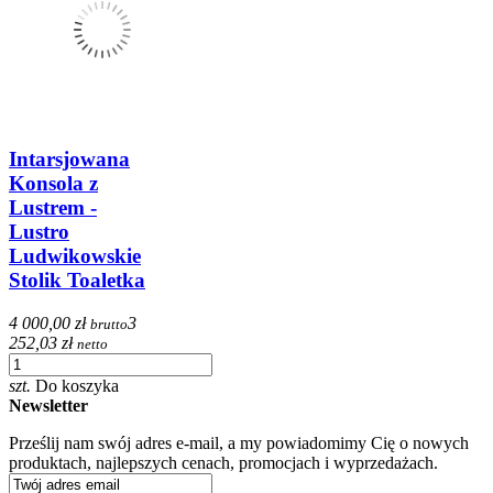
Intarsjowana
Konsola z
Lustrem -
Lustro
Ludwikowskie
Stolik Toaletka
4 000,00 zł
3
brutto
252,03 zł
netto
szt.
Do koszyka
Newsletter
Prześlij nam swój adres e-mail, a my powiadomimy Cię o nowych
produktach, najlepszych cenach, promocjach i wyprzedażach.