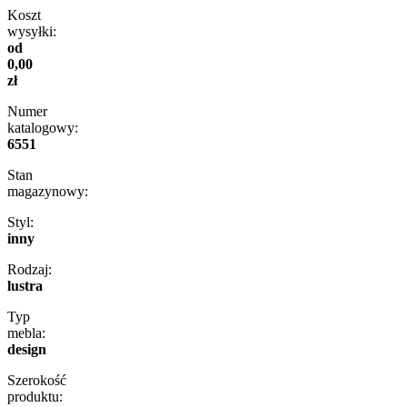
Koszt
wysyłki:
od
0,00
zł
Numer
katalogowy:
6551
Stan
magazynowy:
Styl:
inny
Rodzaj:
lustra
Typ
mebla:
design
Szerokość
produktu: