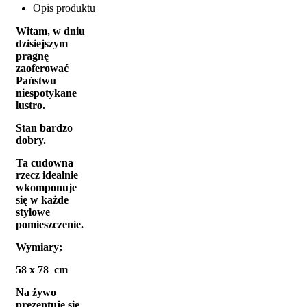
Opis produktu
Witam, w dniu
dzisiejszym
pragnę
zaoferować
Państwu
niespotykane
lustro.
Stan bardzo
dobry.
Ta cudowna
rzecz idealnie
wkomponuje
się w każde
stylowe
pomieszczenie.
Wymiary;
58 x 78 cm
Na żywo
prezentuje się