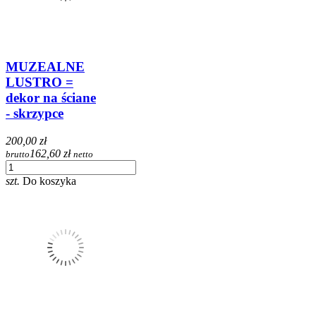
MUZEALNE
LUSTRO =
dekor na ściane
- skrzypce
200,00 zł
162,60 zł
brutto
netto
szt.
Do koszyka