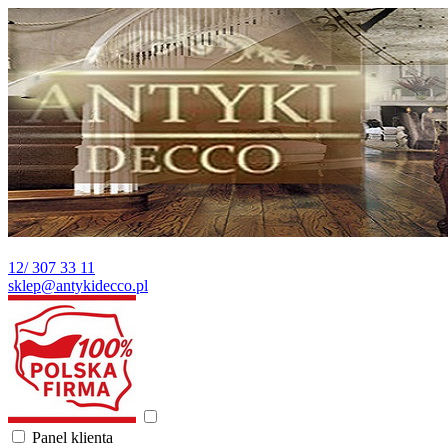
12/ 307 33 11
sklep@antykidecco.pl
Panel klienta