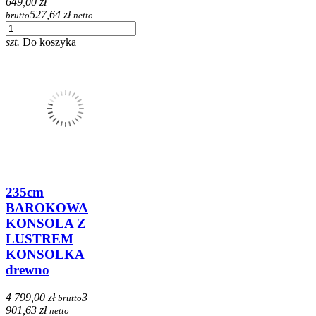
649,00 zł
527,64 zł
brutto
netto
szt.
Do koszyka
235cm
BAROKOWA
KONSOLA Z
LUSTREM
KONSOLKA
drewno
4 799,00 zł
3
brutto
901,63 zł
netto