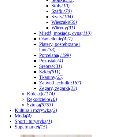
Stoliki
(212)
Stoły
(10)
Szafki
(70)
Szafy
(104)
Wieszaki
(60)
Witryny
(91)
Miedź, mosiądz, cyna
(110)
Oświetlenie
(427)
Platery, posrebrzane i
inne
(33)
Porcelana
(1199)
Pozostałe
(4)
Srebra
(431)
Szkło
(511)
Tkaniny
(25)
Zabytki techniki
(167)
Zegary, zegarki
(23)
Kolekcje
(174)
Rękodzieło
(10)
Sztuka
(5753)
Kultura i rozrywka
(2)
Moda
(4)
Sport i turystyka
(1)
Supermarket
(15)