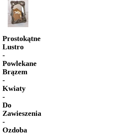
Prostokątne
Lustro
-
Powlekane
Brązem
-
Kwiaty
-
Do
Zawieszenia
-
Ozdoba