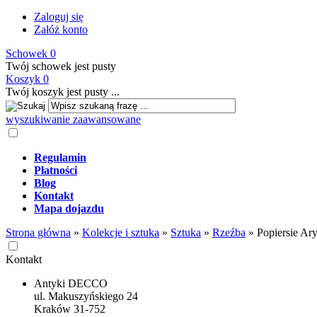
Zaloguj się
Załóż konto
Schowek
0
Twój schowek jest pusty
Koszyk
0
Twój koszyk jest pusty ...
wyszukiwanie zaawansowane
Regulamin
Płatności
Blog
Kontakt
Mapa dojazdu
Strona główna
»
Kolekcje i sztuka
»
Sztuka
»
Rzeźba
»
Popiersie Ar
Kontakt
Antyki DECCO
ul. Makuszyńskiego 24
Kraków 31-752