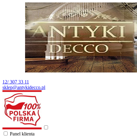
12/ 307 33 11
sklep@antykidecco.pl
Panel klienta